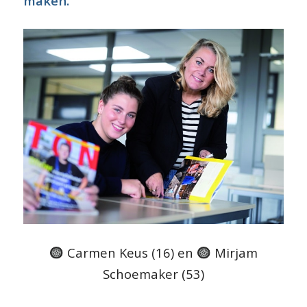
maken.”
Carmen Keus (16) en
Mirjam
Schoemaker (53)