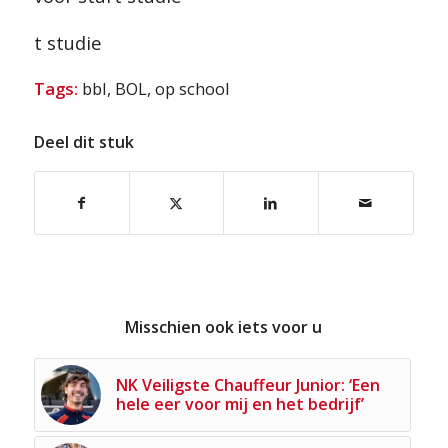
t studie
Tags:
bbl
,
BOL
,
op school
Deel dit stuk
Misschien ook iets voor u
NK Veiligste Chauffeur Junior: ‘Een
hele eer voor mij en het bedrijf’