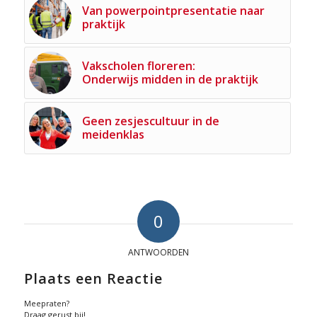
Van powerpointpresentatie naar
praktijk
Vakscholen floreren:
Onderwijs midden in de praktijk
Geen zesjescultuur in de
meidenklas
0
ANTWOORDEN
Plaats een Reactie
Meepraten?
Draag gerust bij!