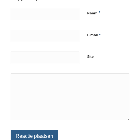
*
Naam
*
E-mail
Site