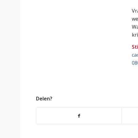
Vr
we
Wa
kr
St
ca
08
Delen?