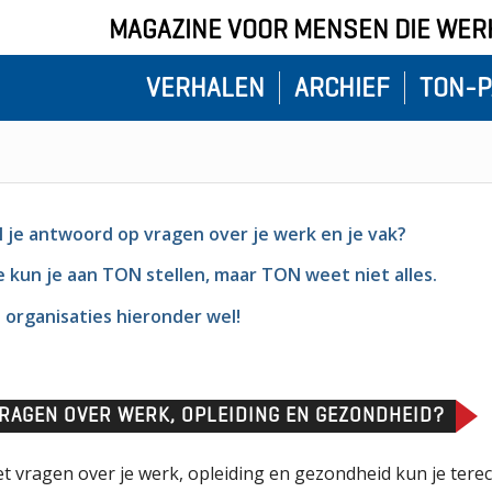
MAGAZINE VOOR MENSEN DIE WERK
VERHALEN
ARCHIEF
TON-P
l je antwoord op vragen over je werk en je vak?
e kun je aan TON stellen, maar TON weet niet alles.
 organisaties hieronder wel!
RAGEN OVER WERK, OPLEIDING EN GEZONDHEID?
t vragen over je werk, opleiding en gezondheid kun je terec