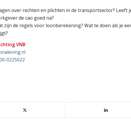
agen over rechten en plichten in de transportsector? Leeft j
rkgever de cao goed na?
t zijn de regels voor loonberekening? Wat te doen als je ee
ijgt?
ichting VNB
onaleving.nl
00-0225022