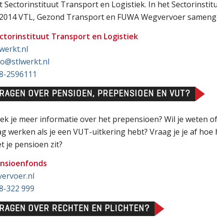
t Sectorinstituut Transport en Logistiek. In het Sectorinstitu
 2014 VTL, Gezond Transport en FUWA Wegvervoer sameng
ctorinstituut Transport en Logistiek
lwerkt.nl
fo@stlwerkt.nl
8-2596111
RAGEN OVER PENSIOEN, PREPENSIOEN EN VUT?
ek je meer informatie over het prepensioen? Wil je weten of
g werken als je een VUT-uitkering hebt? Vraag je je af hoe 
t je pensioen zit?
nsioenfonds
vervoer.nl
8-322 999
RAGEN OVER RECHTEN EN PLICHTEN?