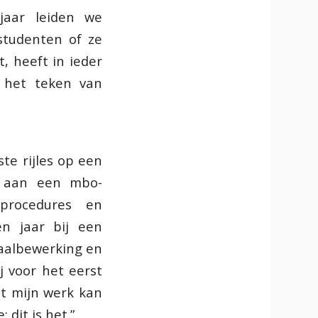
 jaar leiden we
studenten of ze
t, heeft in ieder
n het teken van
ste rijles op een
k aan een mbo-
 procedures en
en jaar bij een
etaalbewerking en
j voor het eerst
it mijn werk kan
 dit is het.”