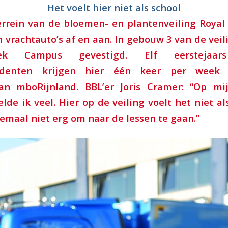
Het voelt hier niet als school
errein van de bloemen- en plantenveiling Royal 
n vrachtauto’s af en aan. In gebouw 3 van de veili
eek Campus gevestigd. Elf eerstejaa
tudenten krijgen hier één keer per week
an mboRijnland. BBL’er Joris Cramer: “Op mi
lde ik veel. Hier op de veiling voelt het niet al
emaal niet erg om naar de lessen te gaan.”