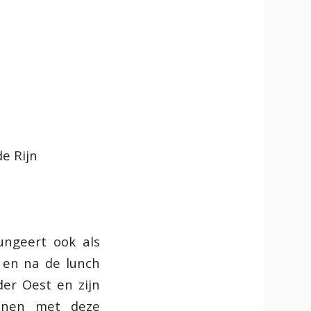
e Rijn
fungeert ook als
 en na de lunch
der Oest en zijn
onnen met deze