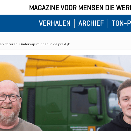
MAGAZINE VOOR MENSEN DIE WERK
VERHALEN
ARCHIEF
TON-P
en floreren: Onderwijs midden in de praktijk