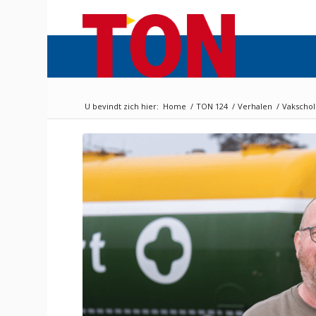
U bevindt zich hier:
Home
/
TON 124
/
Verhalen
/
Vakschol