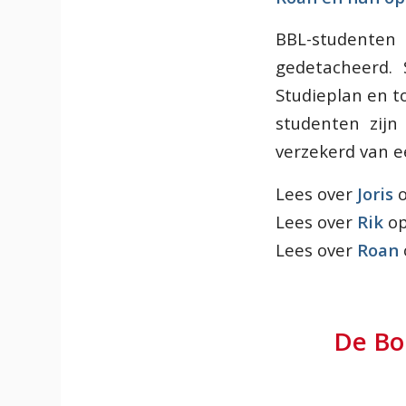
BBL-studente
gedetacheerd. 
Studieplan en to
studenten zijn
verzekerd van e
Lees over
Joris
o
Lees over
Rik
op
Lees over
Roan
De Bo