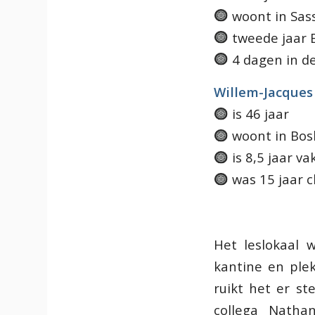
woont in Sa
tweede jaar 
4 dagen in de
Willem-Jacques
is 46 jaar
woont in Bos
is 8,5 jaar v
was 15 jaar c
Het leslokaal w
kantine en ple
ruikt het er st
collega Natha