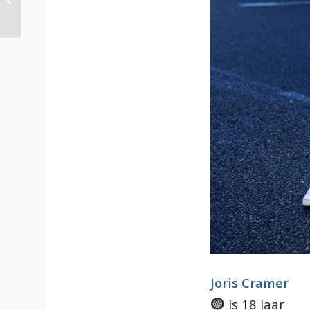
Heijden Transport
Joris Cramer
is 18 jaar