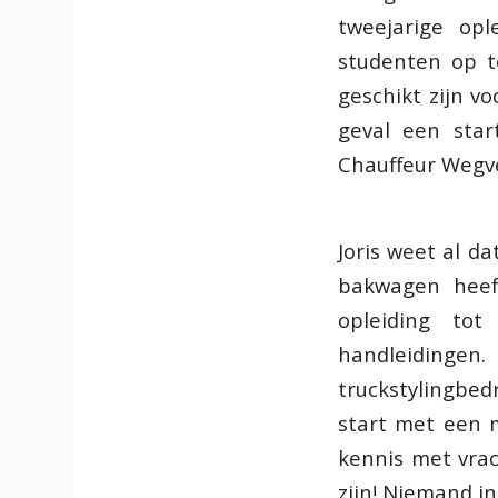
tweejarige opl
studenten op t
geschikt zijn vo
geval een star
Chauffeur Wegve
Joris weet al da
bakwagen heef
opleiding tot
handleidingen.
truckstylingbedr
start met een m
kennis met vrac
zijn! Niemand in