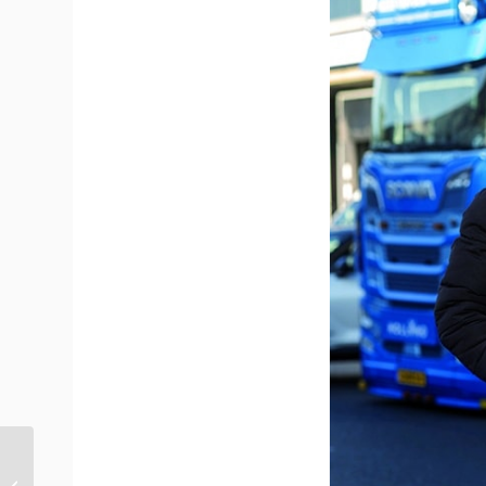
Groepsportret Van der