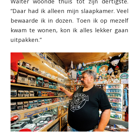
Walter woonde thuis tot zijn dertigste.
“Daar had ik alleen mijn slaapkamer. Veel
bewaarde ik in dozen. Toen ik op mezelf
kwam te wonen, kon ik alles lekker gaan
uitpakken.”