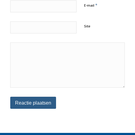
*
E-mail
Site