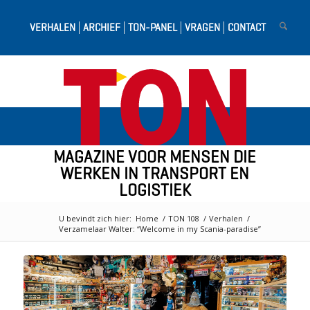
VERHALEN
ARCHIEF
TON-PANEL
VRAGEN
CONTACT
MAGAZINE VOOR MENSEN DIE
WERKEN IN TRANSPORT EN
LOGISTIEK
U bevindt zich hier:
Home
/
TON 108
/
Verhalen
/
Verzamelaar Walter: “Welcome in my Scania-paradise”