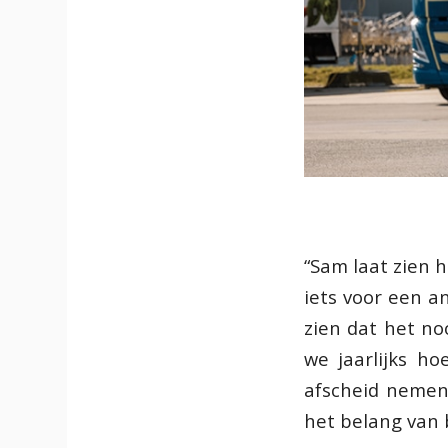
“Sam laat zien h
iets voor een a
zien dat het noo
we jaarlijks h
afscheid nemen
het belang van 