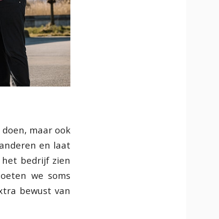
te doen, maar ook
 anderen en laat
 het bedrijf zien
 moeten we soms
xtra bewust van