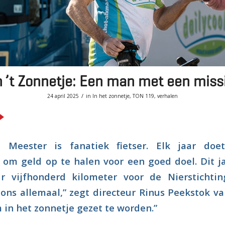
n ’t Zonnetje: Een man met een miss
/
24 april 2025
in
In het zonnetje
,
TON 119
,
verhalen
 Meester is fanatiek fietser. Elk jaar do
om geld op te halen voor een goed doel. Dit ja
ur vijfhonderd kilometer voor de Nierstichti
ons allemaal,” zegt directeur Rinus Peekstok van
 in het zonnetje gezet te worden.”