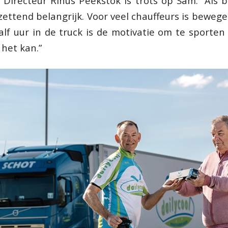
 Directeur Rinus Peekstok is trots op Sam: “Als b
ettend belangrijk. Voor veel chauffeurs is bewege
alf uur in de truck is de motivatie om te sporten
 het kan.”