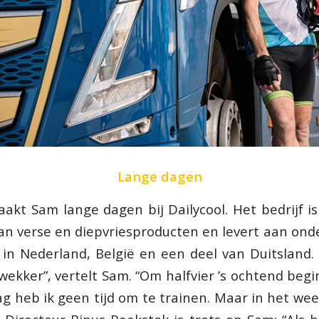
Lange dagen
aakt Sam lange dagen bij Dailycool. Het bedrijf is
van verse en diepvriesproducten en levert aan ond
in Nederland, België en een deel van Duitsland.
wekker”, vertelt Sam. “Om halfvier ’s ochtend begi
ag heb ik geen tijd om te trainen. Maar in het wee