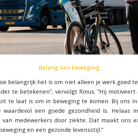
Belang van beweging
oe belangrijk het is om niet alleen je werk goed 
nder te betekenen”, vervolgt Rinus. “Hij motiveert
it te laat is om in beweging te komen. Bij ons in
oe waardevol een goede gezondheid is. Helaas
 van medewerkers door ziekte. Dat maakt ons e
beweging en een gezonde levensstijl.”