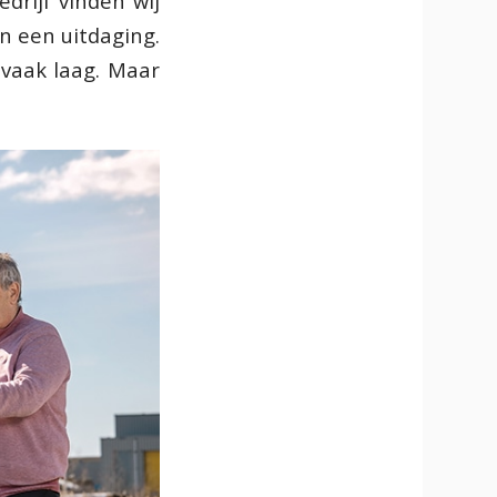
edrijf vinden wij
n een uitdaging.
 vaak laag. Maar