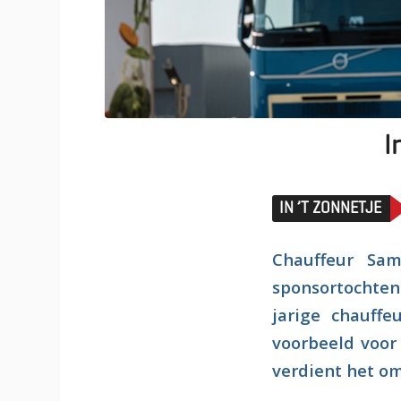
I
IN ’T ZONNETJE
Chauffeur Sam
sponsortochten 
jarige chauffe
voorbeeld voor 
verdient het om