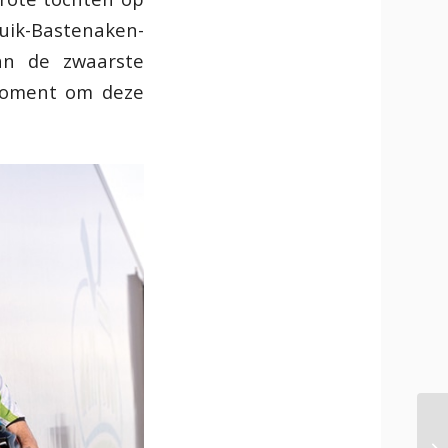
Luik-Bastenaken-
an de zwaarste
 moment om deze