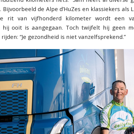
. Bijvoorbeeld de Alpe d’HuZes en klassiekers als 
ze rit van vijfhonderd kilometer wordt een v
e hij ooit is aangegaan. Toch twijfelt hij geen
rijden: “Je gezondheid is niet vanzelfsprekend.”