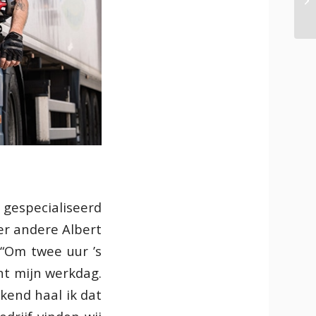
 gespecialiseerd
er andere Albert
 “Om twee uur ’s
nt mijn werkdag.
kend haal ik dat