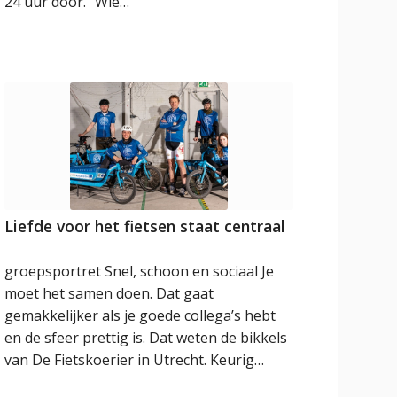
24 uur door.” Wie…
Liefde voor het fietsen staat centraal
groepsportret Snel, schoon en sociaal Je
moet het samen doen. Dat gaat
gemakkelijker als je goede collega’s hebt
en de sfeer prettig is. Dat weten de bikkels
van De Fietskoerier in Utrecht. Keurig…