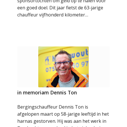
sponsortochten om geld op te halen voor
een goed doel. Dit jaar fietst de 63-jarige
chauffeur vijfhonderd kilometer…
in memoriam Dennis Ton
Bergingschauffeur Dennis Ton is
afgelopen maart op 58-jarige leeftijd in het
harnas gestorven. Hij was aan het werk in