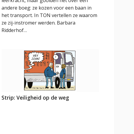
leerkracht, maar gooiden het over een
andere boeg: ze kozen voor een baan in
het transport. In TON vertellen ze waarom
ze zij-instromer werden. Barbara
Ridderhof…
Strip: Veiligheid op de weg