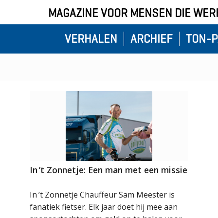
MAGAZINE VOOR MENSEN DIE WERK
VERHALEN
ARCHIEF
TON-P
In ’t Zonnetje: Een man met een missie
In ’t Zonnetje Chauffeur Sam Meester is
fanatiek fietser. Elk jaar doet hij mee aan