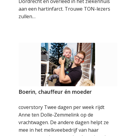
Dordrecht en overleed in het ziekenhuis
aan een hartinfarct. Trouwe TON-lezers
zullen…
Boerin, chauffeur én moeder
coverstory Twee dagen per week rijdt
Anne ten Dolle-Zemmelink op de
vrachtwagen. De andere dagen helpt ze
mee in het melkveebedrijf van haar