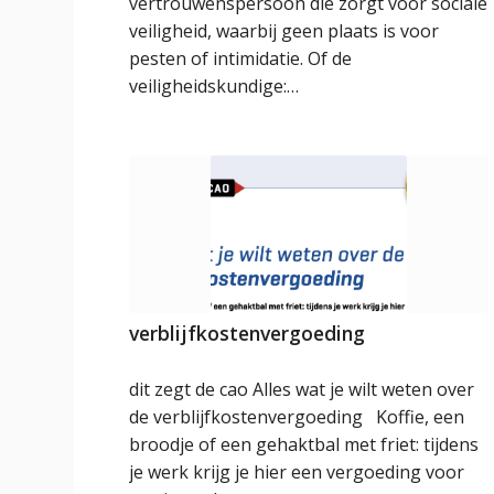
vertrouwenspersoon die zorgt voor sociale
veiligheid, waarbij geen plaats is voor
pesten of intimidatie. Of de
veiligheidskundige:…
verblijfkostenvergoeding
dit zegt de cao Alles wat je wilt weten over
de verblijfkostenvergoeding Koffie, een
broodje of een gehaktbal met friet: tijdens
je werk krijg je hier een vergoeding voor