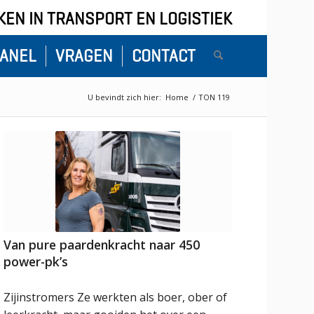
EN IN TRANSPORT EN LOGISTIEK
ANEL
VRAGEN
CONTACT
U bevindt zich hier:
Home
/
TON 119
Van pure paardenkracht naar 450
power-pk’s
Zijinstromers Ze werkten als boer, ober of