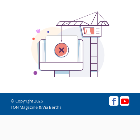
© Copyright 2026
TON Magazine & Via Bertha