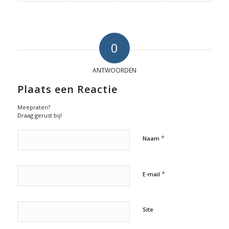
0
ANTWOORDEN
Plaats een Reactie
Meepraten?
Draag gerust bij!
*
Naam
*
E-mail
Site