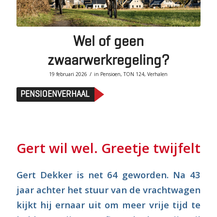
Wel of geen
zwaarwerkregeling?
/
19 februari 2026
in
Pensioen
,
TON 124
,
Verhalen
PENSIOENVERHAAL
Gert wil wel. Greetje twijfelt
Gert Dekker is net 64 geworden. Na 43
jaar achter het stuur van de vrachtwagen
kijkt hij ernaar uit om meer vrije tijd te