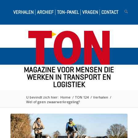
VERHALEN
ARCHIEF
TON-PANEL
VRAGEN
CONTACT
MAGAZINE VOOR MENSEN DIE
WERKEN IN TRANSPORT EN
LOGISTIEK
U bevindt zich hier:
Home
/
TON 124
/
Verhalen
/
Wel of geen zwaarwerkregeling?