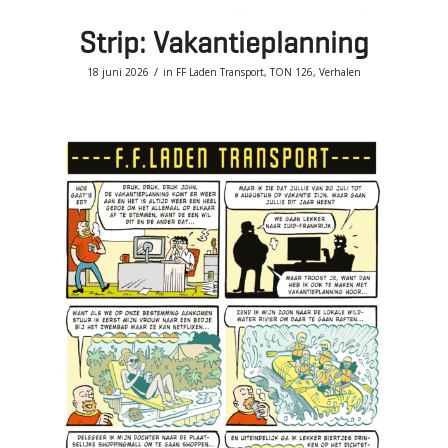
Strip: Vakantieplanning
/
18 juni 2026
in
FF Laden Transport
,
TON 126
,
Verhalen