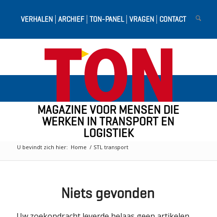
VERHALEN
ARCHIEF
TON-PANEL
VRAGEN
CONTACT
MAGAZINE VOOR MENSEN DIE
WERKEN IN TRANSPORT EN
LOGISTIEK
U bevindt zich hier:
Home
/
STL transport
Niets gevonden
Uw zoekopdracht leverde helaas geen artikelen