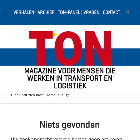
VERHALEN
ARCHIEF
TON-PANEL
VRAGEN
CONTACT
MAGAZINE VOOR MENSEN DIE
WERKEN IN TRANSPORT EN
LOGISTIEK
U bevindt zich hier:
Home
/
jeugd
Niets gevonden
Uw zoekopdracht leverde helaas geen artikelen