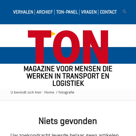
VERHALEN
ARCHIEF
TON-PANEL
VRAGEN
CONTACT
MAGAZINE VOOR MENSEN DIE
WERKEN IN TRANSPORT EN
LOGISTIEK
U bevindt zich hier:
Home
/
fotografie
Niets gevonden
Uw zoekopdracht leverde helaas geen artikelen