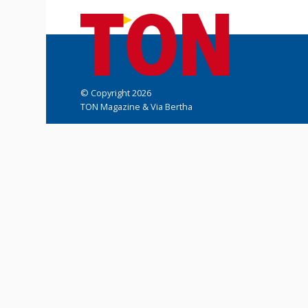
© Copyright 2026
TON Magazine & Via Bertha