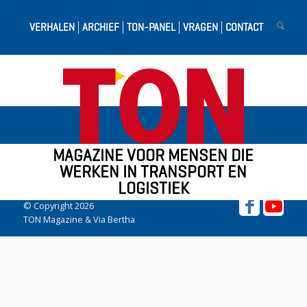
VERHALEN
ARCHIEF
TON-PANEL
VRAGEN
CONTACT
MAGAZINE VOOR MENSEN DIE
WERKEN IN TRANSPORT EN
LOGISTIEK
© Copyright 2026
TON Magazine & Via Bertha